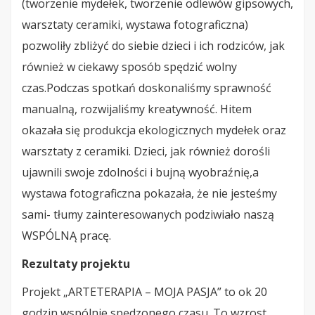
(tworzenie mydełek, tworzenie odlewów gipsowych,
warsztaty ceramiki, wystawa fotograficzna)
pozwoliły zbliżyć do siebie dzieci i ich rodziców, jak
również w ciekawy sposób spędzić wolny
czas.Podczas spotkań doskonaliśmy sprawność
manualną, rozwijaliśmy kreatywność. Hitem
okazała się produkcja ekologicznych mydełek oraz
warsztaty z ceramiki. Dzieci, jak również dorośli
ujawnili swoje zdolności i bujną wyobraźnię,a
wystawa fotograficzna pokazała, że nie jesteśmy
sami- tłumy zainteresowanych podziwiało naszą
WSPÓLNĄ pracę.
Rezultaty projektu
Projekt „ARTETERAPIA – MOJA PASJA” to ok 20
godzin wspólnie spędzonego czasu. To wzrost