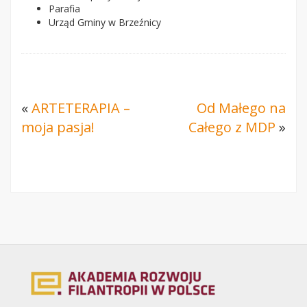
Parafia
Urząd Gminy w Brzeźnicy
«
ARTETERAPIA –
Od Małego na
moja pasja!
Całego z MDP
»