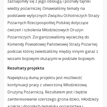
zaznajomiły się z jego obsługą i poznały tajniki
wiedzy pożarniczej. Omawialiśmy tematy na
podstawie wytycznych Związku Ochotniczych Straży
Pożarnych Rzeczpospolitej Polskiej dotyczące
ćwiczeń i szkolenia Młodzieżowych Drużyn
Pożarniczych. Zorganizowaliśmy wycieczkę do
Komendy Powiatowej Państwowej Straży Pożarnej
podczas której zwiedzaliśmy między innymi garaż z
wozami bojowymi służącymi w podziale bojowym.
Rezultaty projektu
Największą dumą projektu jest możliwość
kontynuacji pracy z utworzoną Młodzieżową
Drużyną Pożarniczą. Rezultatem jest i będzie
zainteresowanie szerszego grona dzieci, młodzieży
a także i dorosłych tematyką pożarnictwa i